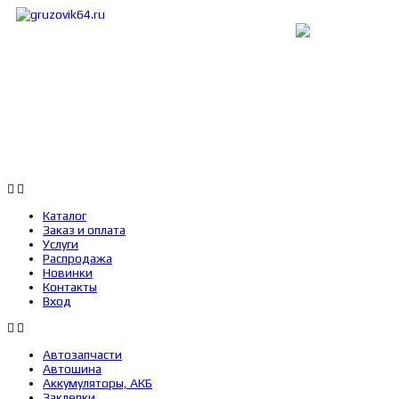
Каталог
Заказ и оплата
Услуги
Каталог
Заказ и оплата
Услуги
Распродажа
Новинки
Контакты
Вход
Автозапчасти
Автошина
Аккумуляторы, АКБ
Заклепки