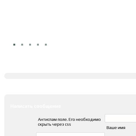
Полное описание
Оставить комментарии
Написать сообщение
Антиспам поле. Его необходимо
скрыть через css
Ваше имя