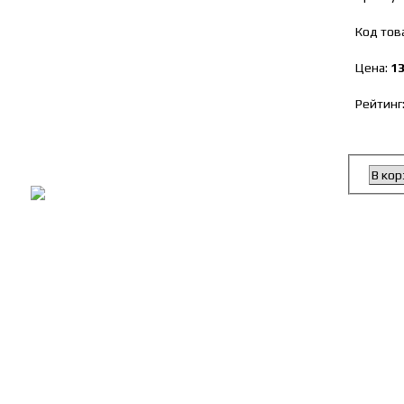
Код тов
Цена:
13
Рейтинг
В кор