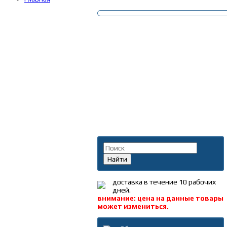
Поиск по каталогу
Найти
доставка в течение 10 рабочих
дней.
внимание: цена на данные товары
может измениться.