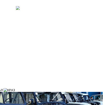
и оплата
Услуги
Распродажа
Новин