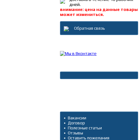
дней.
внимание: цена на данные товары
может измениться.
Обратная связь
Каталог товаров
Новости
Архив новостей
Дополнительно
Вакансии
Договор
Полезные статьи
Отзывы
Оставить пожелания