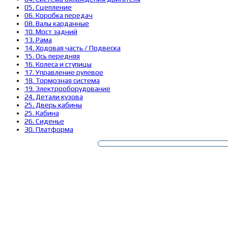
05. Сцепление
06. Коробка передач
08. Валы карданные
10. Мост задний
13. Рама
14. Ходовая часть / Подвеска
15. Ось передняя
16. Колеса и ступицы
17. Управление рулевое
18. Тормозная система
19. Электрооборудование
24. Детали кузова
25. Дверь кабины
25. Кабина
26. Сиденье
30. Платформа