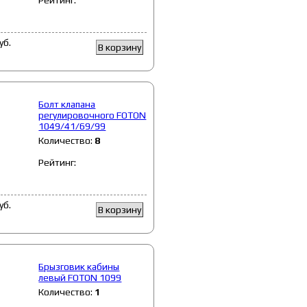
уб.
В корзину
Болт клапана
регулировочного FOTON
1049/41/69/99
Количество:
8
Рейтинг:
уб.
В корзину
Брызговик кабины
левый FOTON 1099
Количество:
1