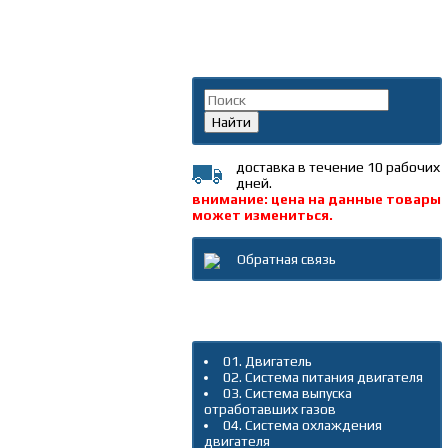
Поиск по каталогу
Найти
доставка в течение 10 рабочих
дней.
внимание: цена на данные товары
может измениться.
Обратная связь
Каталог товаров
01. Двигатель
02. Система питания двигателя
03. Система выпуска
отработавших газов
04. Система охлаждения
двигателя