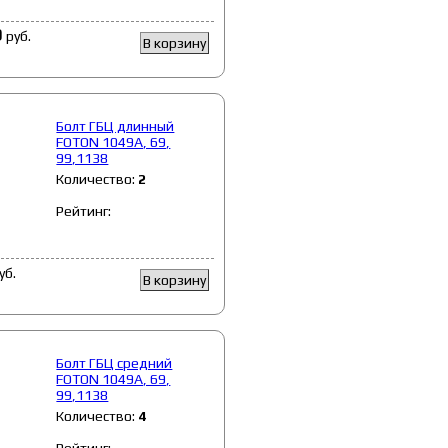
9
руб.
В корзину
Болт ГБЦ длинный
FOTON 1049A, 69,
99,1138
Количество:
2
Рейтинг:
уб.
В корзину
Болт ГБЦ средний
FOTON 1049A, 69,
99,1138
Количество:
4
Рейтинг: