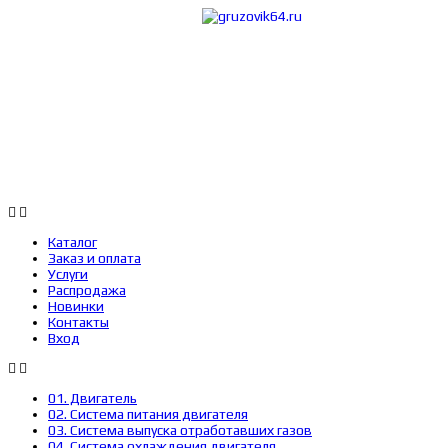
Каталог
Заказ 
Каталог
Заказ и оплата
Услуги
Распродажа
Новинки
Контакты
Вход
01. Двигатель
02. Система питания двигателя
03. Система выпуска отработавших газов
04. Система охлаждения двигателя