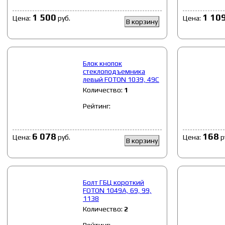
1 500
1 10
Цена:
руб.
Цена:
В корзину
Блок кнопок
стеклоподъемника
левый FOTON 1039, 49С
Количество:
1
Рейтинг:
6 078
168
Цена:
руб.
Цена:
р
В корзину
Болт ГБЦ короткий
FOTON 1049A, 69, 99,
1138
Количество:
2
Рейтинг: