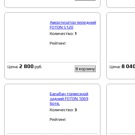
Амортизатор передний
FOTON S120
Количество:
1
Рейтинг:
2 800
8 04
Цена:
руб.
Цена:
В корзину
Барабан тормозной
задний FOTON 1069
6отв.
Количество:
3
Рейтинг: