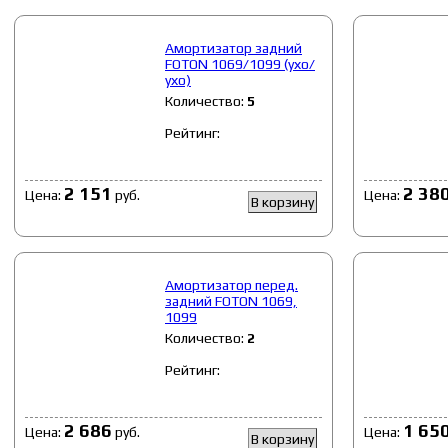
Амортизатор задний
FOTON 1069/1099 (ухо/
ухо)
Количество:
5
Рейтинг:
2 151
2 38
Цена:
руб.
Цена:
В корзину
Амортизатор перед.
задний FOTON 1069,
1099
Количество:
2
Рейтинг:
2 686
1 65
Цена:
руб.
Цена:
В корзину