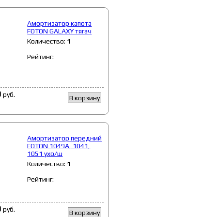
Амортизатор капота
FOTON GALAXY тягач
Количество:
1
Рейтинг:
0
руб.
В корзину
Амортизатор передний
FOTON 1049А, 1041,
1051 ухо/ш
Количество:
1
Рейтинг:
0
руб.
В корзину