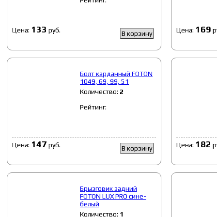
133
169
Цена:
руб.
Цена:
р
В корзину
Болт карданный FOTON
1049, 69, 99, 51
Количество:
2
Рейтинг:
147
182
Цена:
руб.
Цена:
р
В корзину
Брызговик задний
FOTON LUX PRO сине-
белый
Количество:
1