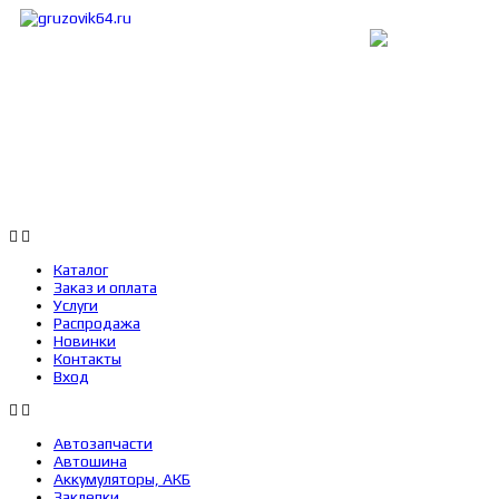
Каталог
Заказ и оплата
Услуги
Каталог
Заказ и оплата
Услуги
Распродажа
Новинки
Контакты
Вход
Автозапчасти
Автошина
Аккумуляторы, АКБ
Заклепки