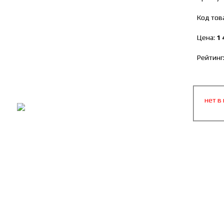
Код тов
Цена:
1 
Рейтинг
нет в