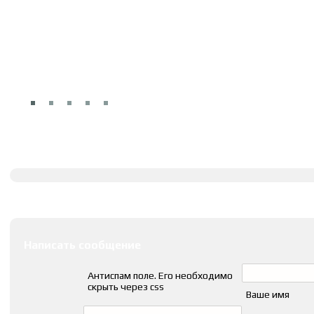
Полное описание
Оставить комментарии
Написать сообщение
Антиспам поле. Его необходимо
скрыть через css
Ваше имя