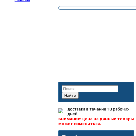
Поиск по каталогу
Найти
доставка в течение 10 рабочих
дней.
внимание: цена на данные товары
может измениться.