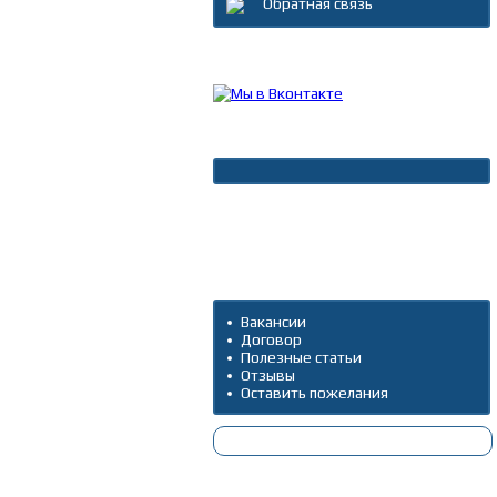
Обратная связь
Каталог товаров
Новости
Архив новостей
Дополнительно
Вакансии
Договор
Полезные статьи
Отзывы
Оставить пожелания