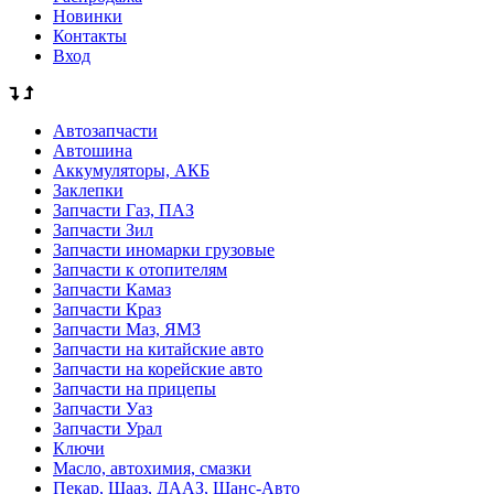
Новинки
Контакты
Вход
Автозапчасти
Автошина
Аккумуляторы, АКБ
Заклепки
Запчасти Газ, ПАЗ
Запчасти Зил
Запчасти иномарки грузовые
Запчасти к отопителям
Запчасти Камаз
Запчасти Краз
Запчасти Маз, ЯМЗ
Запчасти на китайские авто
Запчасти на корейские авто
Запчасти на прицепы
Запчасти Уаз
Запчасти Урал
Ключи
Масло, автохимия, смазки
Пекар, Шааз, ДААЗ, Шанс-Авто