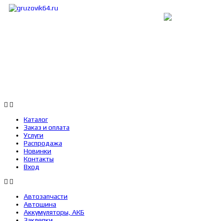
Каталог
Заказ и оплата
Услуги
Каталог
Заказ и оплата
Услуги
Распродажа
Новинки
Контакты
Вход
Автозапчасти
Автошина
Аккумуляторы, АКБ
Заклепки