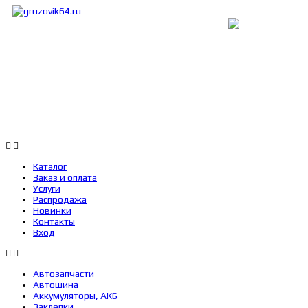
Каталог
Заказ и оплата
Услуги
Каталог
Заказ и оплата
Услуги
Распродажа
Новинки
Контакты
Вход
Автозапчасти
Автошина
Аккумуляторы, АКБ
Заклепки