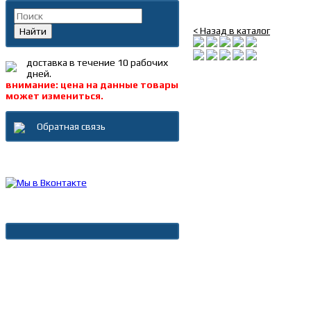
Р/к шкворня HOWO A7 
< Назад в каталог
Найти
доставка в течение 10 рабочих
дней.
внимание: цена на данные товары
может измениться.
Обратная связь
Каталог товаров
Новости
Архив новостей
Дополнительно