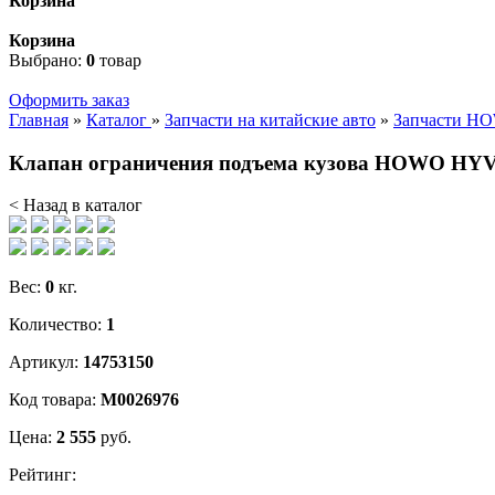
Корзина
Корзина
Выбрано:
0
товар
Оформить заказ
Главная
»
Каталог
»
Запчасти на китайские авто
»
Запчасти H
Клапан ограничения подъема кузова HOWO HY
< Назад в каталог
Вес:
0
кг.
Количество:
1
Артикул:
14753150
Код товара:
М0026976
Цена:
2 555
руб.
Рейтинг: