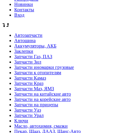
Новинки
Контакты
Вход
Автозапчасти
Автошина
Аккумуляторы, АКБ
Заклепки
Запчасти Газ, ПАЗ
Запчасти Зил
Запчасти иномарки грузовые
Запчасти к отопителям
Запчасти Камаз
Запчасти Краз
Запчасти Маз, ЯМЗ
Запчасти на китайские авто
Запчасти на корейские авто
Запчасти на прицепы
Запчасти Уаз
Запчасти Урал
Ключи
Масло, автохимия, смазки
Пекар, Шааз, ДААЗ, Шанс-Авто