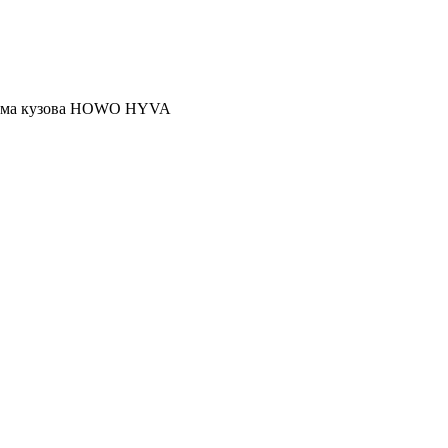
ъема кузова HOWO HYVA