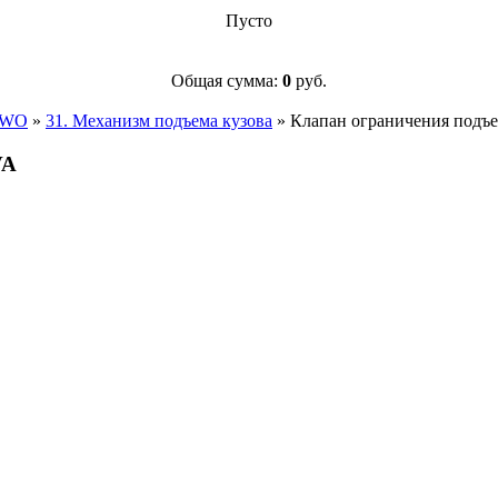
Пусто
Общая сумма:
0
руб.
OWO
»
31. Механизм подъема кузова
»
Клапан ограничения под
VA