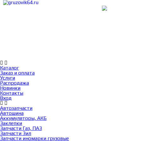
Каталог
Заказ и оплата
Услуги
Каталог
Заказ и оплата
Услуги
Распродажа
Новинки
Контакты
Вход
Автозапчасти
Автошина
Аккумуляторы, АКБ
Заклепки
Запчасти Газ, ПАЗ
Запчасти Зил
Запчасти иномарки грузовые