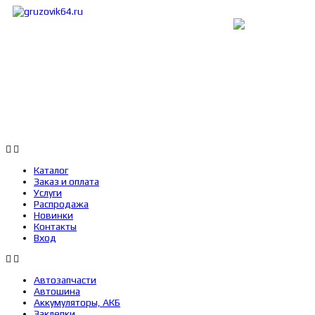
Каталог
Заказ и оплата
Услуги
Каталог
Заказ и оплата
Услуги
Распродажа
Новинки
Контакты
Вход
Автозапчасти
Автошина
Аккумуляторы, АКБ
Заклепки