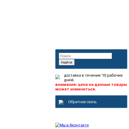
Поиск по каталогу
Найти
доставка в течение 10 рабочих
дней.
внимание: цена на данные товары
может измениться.
Обратная связь
Каталог товаров