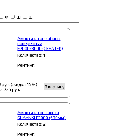
Ф
Ш
Щ
Амортизатор кабины
поперечный
F2000/3000 (CREATEK)
Количество:
1
Рейтинг:
0
руб. (скидка 15%)
В корзину
:
2 225
руб.
Амортизатор капота
SHAANXI F3000 (630мм)
Количество:
2
Рейтинг: