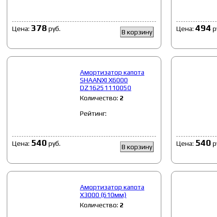
378
494
Цена:
руб.
Цена:
р
В корзину
Амортизатор капота
SHAANXI X6000
DZ16251110050
Количество:
2
Рейтинг:
540
540
Цена:
руб.
Цена:
р
В корзину
Амортизатор капота
X3000 (610мм)
Количество:
2