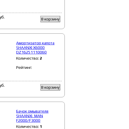
уб.
В корзину
Амортизатор капота
SHAANXI X6000
DZ16251110060
Количество:
2
Рейтинг:
уб.
В корзину
Бачок омывателя
SHAANXI, MAN
F2000/F3000
Количество:
1