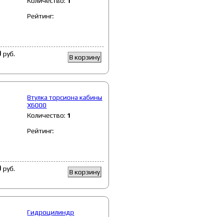
Количество:
1
Рейтинг:
0
руб.
В корзину
Втулка торсиона кабины
X6000
Количество:
1
Рейтинг:
0
руб.
В корзину
Гидроцилиндр