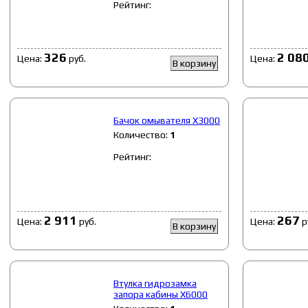
Рейтинг:
326
2 08
Цена:
руб.
Цена:
В корзину
Бачок омывателя Х3000
Количество:
1
Рейтинг:
2 911
267
Цена:
руб.
Цена:
р
В корзину
Втулка гидрозамка
запора кабины X6000