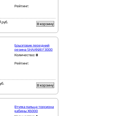
Рейтинг:
0
руб.
В корзину
Брызговик передний
резина SHAANXI F3000
Количество:
8
Рейтинг:
уб.
В корзину
Втулка пальца торсиона
кабины X6000