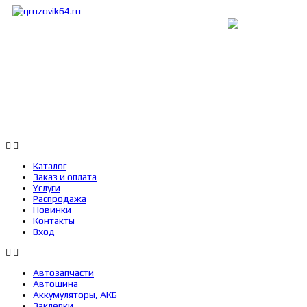
Каталог
Заказ и оплата
Услуги
Каталог
Заказ и оплата
Услуги
Распродажа
Новинки
Контакты
Вход
Автозапчасти
Автошина
Аккумуляторы, АКБ
Заклепки