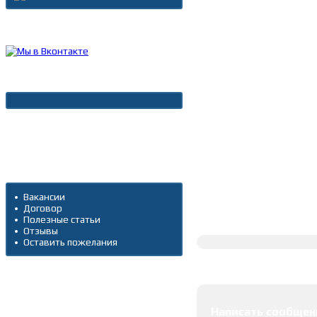
Каталог товаров
Новости
Архив новостей
Дополнительно
Вакансии
Договор
Полное описание
Полезные статьи
Отзывы
Оставить пожелания
Оставить коммента
Написать сообщен