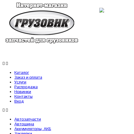
Каталог
Заказ и оплата
Услуги
Каталог
Заказ и оплата
Услуги
Распродажа
Новинки
Контакты
Вход
Автозапчасти
Автошина
Аккумуляторы, АКБ
Заклепки