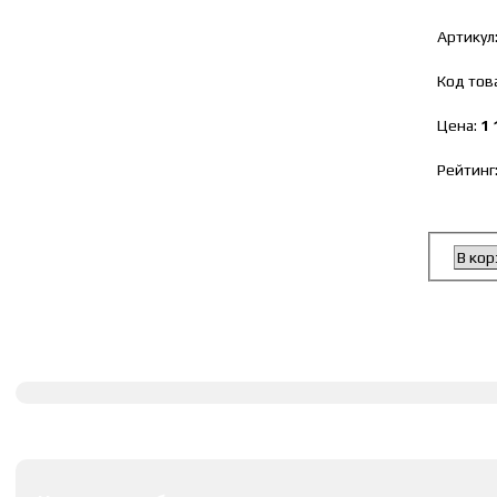
Артикул
Код тов
Цена:
1 
Рейтинг
В кор
Полное описание
Оставить комментарии