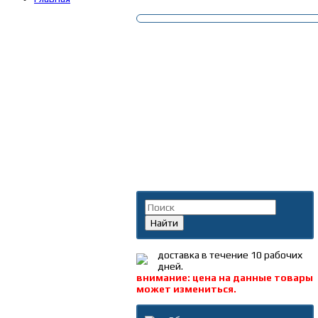
Поиск по каталогу
Найти
доставка в течение 10 рабочих
дней.
внимание: цена на данные товары
может измениться.