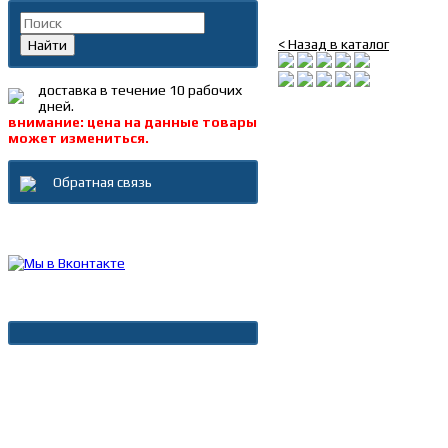
Корпус сферического п
< Назад в каталог
Найти
доставка в течение 10 рабочих
дней.
внимание: цена на данные товары
может измениться.
Обратная связь
Каталог товаров
Новости
Архив новостей
Дополнительно