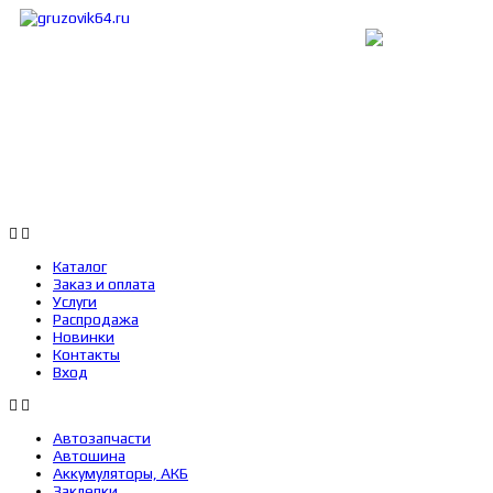
Каталог
Заказ и оплата
Услуги
Каталог
Заказ и оплата
Услуги
Распродажа
Новинки
Контакты
Вход
Автозапчасти
Автошина
Аккумуляторы, АКБ
Заклепки