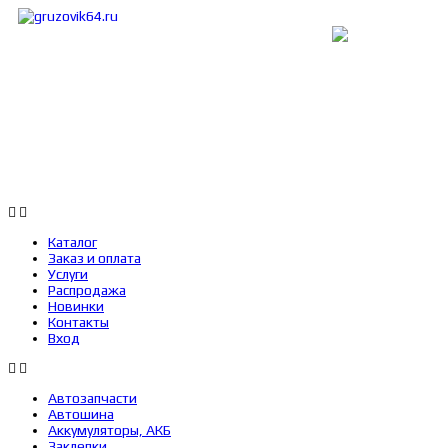
Каталог
Заказ и оплата
Услуги
Каталог
Заказ и оплата
Услуги
Распродажа
Новинки
Контакты
Вход
Автозапчасти
Автошина
Аккумуляторы, АКБ
Заклепки