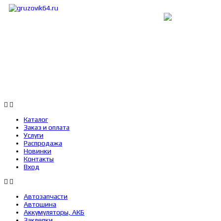
Каталог
Заказ и оплата
Услуги
Каталог
Заказ и оплата
Услуги
Распродажа
Новинки
Контакты
Вход
Автозапчасти
Автошина
Аккумуляторы, АКБ
Заклепки