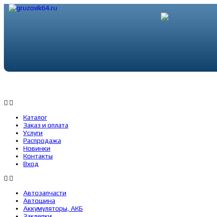
Каталог
Заказ и оплата
Услуги
Каталог
Заказ и оплата
Услуги
Распродажа
Новинки
Контакты
Вход
Автозапчасти
Автошина
Аккумуляторы, АКБ
Заклепки