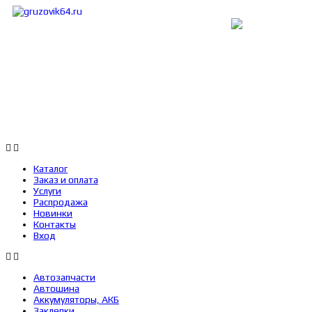
Каталог
Заказ и оплата
Услуги
Каталог
Заказ и оплата
Услуги
Распродажа
Новинки
Контакты
Вход
Автозапчасти
Автошина
Аккумуляторы, АКБ
Заклепки