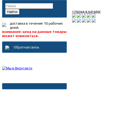
Блок управления МИКА
< Назад в каталог
Найти
доставка в течение 10 рабочих
дней.
внимание: цена на данные товары
может измениться.
Обратная связь
Каталог товаров
Новости
Архив новостей
Дополнительно