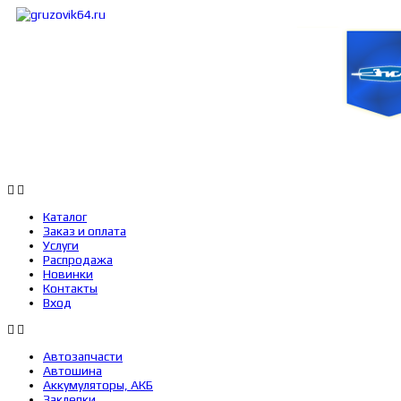
Каталог
Заказ и оплата
Услуги
Каталог
Заказ и оплата
Услуги
Распродажа
Новинки
Контакты
Вход
Автозапчасти
Автошина
Аккумуляторы, АКБ
Заклепки