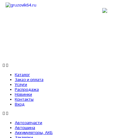
Каталог
Заказ и оплата
Услуги
Каталог
Заказ и оплата
Услуги
Распродажа
Новинки
Контакты
Вход
Автозапчасти
Автошина
Аккумуляторы, АКБ
Заклепки